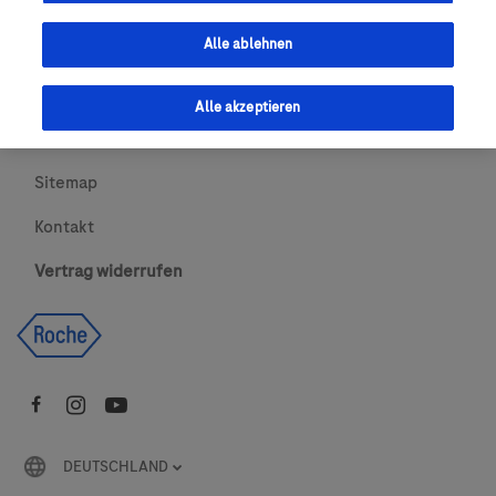
Urheberrecht
Alle ablehnen
AGBs
Alle akzeptieren
Newsletter abonnieren
Sitemap
Kontakt
Vertrag widerrufen
DEUTSCHLAND