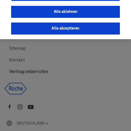
Urheberrecht
Alle ablehnen
AGBs
Alle akzeptieren
Newsletter abonnieren
Sitemap
Kontakt
Vertrag widerrufen
DEUTSCHLAND