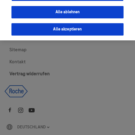
Urheberrecht
Alle ablehnen
AGBs
Alle akzeptieren
Newsletter abonnieren
Sitemap
Kontakt
Vertrag widerrufen
DEUTSCHLAND