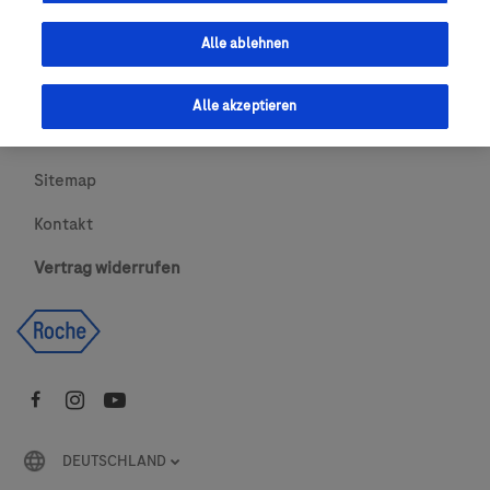
Urheberrecht
Alle ablehnen
AGBs
Alle akzeptieren
Newsletter abonnieren
Sitemap
Kontakt
Vertrag widerrufen
DEUTSCHLAND