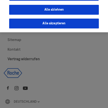
Urheberrecht
Alle ablehnen
AGBs
Alle akzeptieren
Newsletter abonnieren
Sitemap
Kontakt
Vertrag widerrufen
DEUTSCHLAND