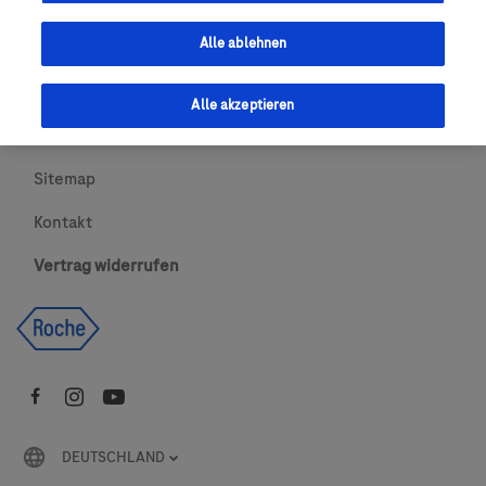
Urheberrecht
Alle ablehnen
AGBs
Alle akzeptieren
Newsletter abonnieren
Sitemap
Kontakt
Vertrag widerrufen
DEUTSCHLAND