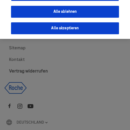
Urheberrecht
Alle ablehnen
AGBs
Alle akzeptieren
Newsletter abonnieren
Sitemap
Kontakt
Vertrag widerrufen
DEUTSCHLAND