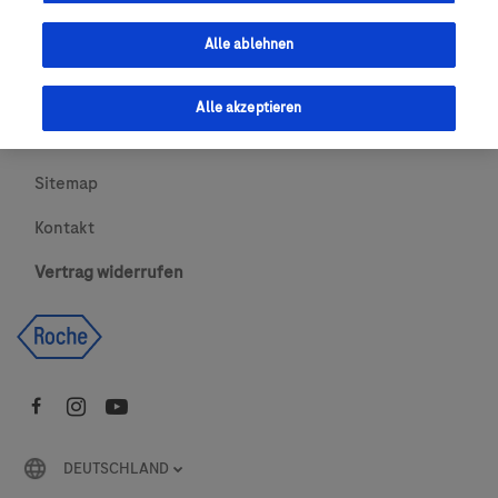
Urheberrecht
Alle ablehnen
AGBs
Alle akzeptieren
Newsletter abonnieren
Sitemap
Kontakt
Vertrag widerrufen
DEUTSCHLAND