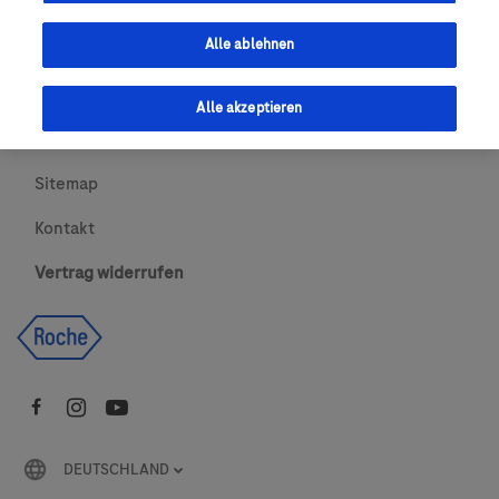
Urheberrecht
Alle ablehnen
AGBs
Alle akzeptieren
Newsletter abonnieren
Sitemap
Kontakt
Vertrag widerrufen
DEUTSCHLAND