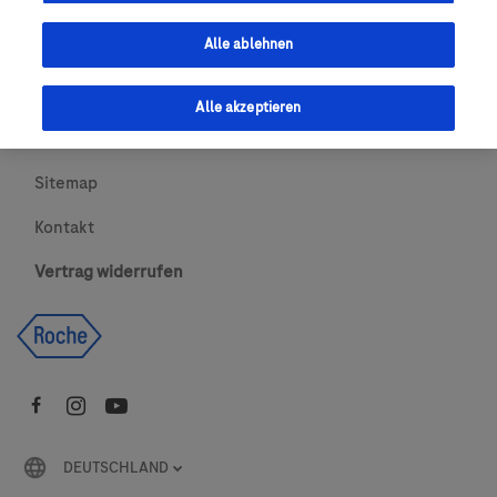
Urheberrecht
Alle ablehnen
AGBs
Alle akzeptieren
Newsletter abonnieren
Sitemap
Kontakt
Vertrag widerrufen
DEUTSCHLAND