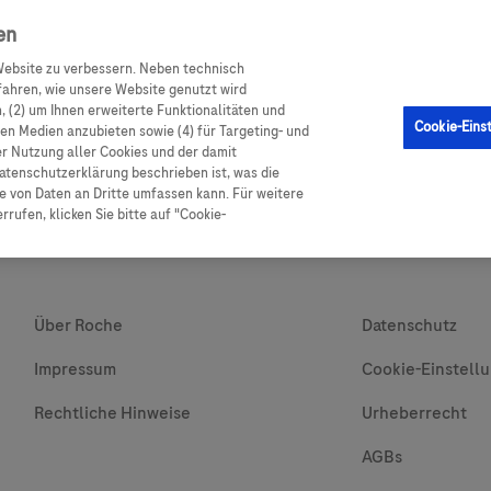
en
ebsite zu verbessern. Neben technisch
GM Sensor
Produkte
Ratgeber Diabetes
Service
ahren, wie unsere Website genutzt wird
 (2) um Ihnen erweiterte Funktionalitäten und
Cookie-Eins
alen Medien anzubieten sowie (4) für Targeting- und
er Nutzung aller Cookies und der damit
atenschutzerklärung beschrieben ist, was die
 von Daten an Dritte umfassen kann. Für weitere
rufen, klicken Sie bitte auf "Cookie-
Über Roche
Datenschutz
Impressum
Cookie-Einstell
Rechtliche Hinweise
Urheberrecht
AGBs