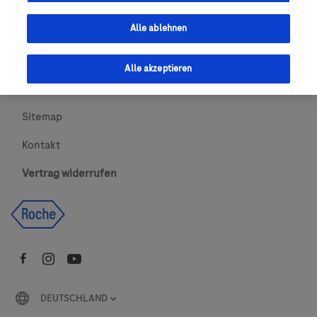
Urheberrecht
Alle ablehnen
AGBs
Alle akzeptieren
Newsletter abonnieren
Sitemap
Kontakt
Vertrag widerrufen
DEUTSCHLAND