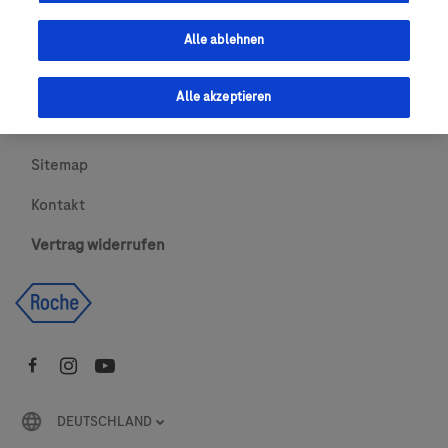
Urheberrecht
Alle ablehnen
AGBs
Alle akzeptieren
Newsletter abonnieren
Sitemap
Kontakt
Vertrag widerrufen
DEUTSCHLAND