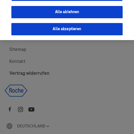
Urheberrecht
Alle ablehnen
AGBs
Alle akzeptieren
Newsletter abonnieren
Sitemap
Kontakt
Vertrag widerrufen
DEUTSCHLAND