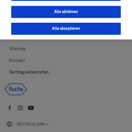
Urheberrecht
Alle ablehnen
AGBs
Alle akzeptieren
Newsletter abonnieren
Sitemap
Kontakt
Vertrag widerrufen
DEUTSCHLAND