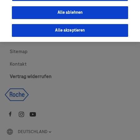
Urheberrecht
Alle ablehnen
AGBs
Alle akzeptieren
Newsletter abonnieren
Sitemap
Kontakt
Vertrag widerrufen
DEUTSCHLAND