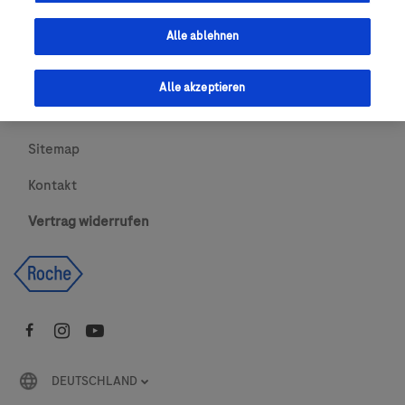
Urheberrecht
Alle ablehnen
AGBs
Alle akzeptieren
Newsletter abonnieren
Sitemap
Kontakt
Vertrag widerrufen
DEUTSCHLAND