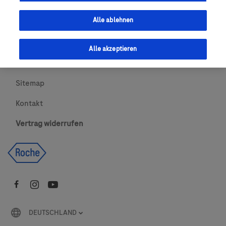
Urheberrecht
Alle ablehnen
AGBs
Alle akzeptieren
Newsletter abonnieren
Sitemap
Kontakt
Vertrag widerrufen
DEUTSCHLAND