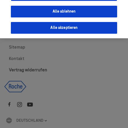
Urheberrecht
Alle ablehnen
AGBs
Alle akzeptieren
Newsletter abonnieren
Sitemap
Kontakt
Vertrag widerrufen
DEUTSCHLAND