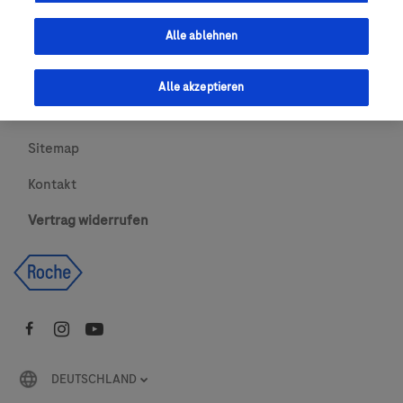
Urheberrecht
Alle ablehnen
AGBs
Alle akzeptieren
Newsletter abonnieren
Sitemap
Kontakt
Vertrag widerrufen
DEUTSCHLAND