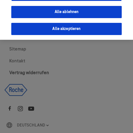
Urheberrecht
Alle ablehnen
AGBs
Alle akzeptieren
Newsletter abonnieren
Sitemap
Kontakt
Vertrag widerrufen
DEUTSCHLAND