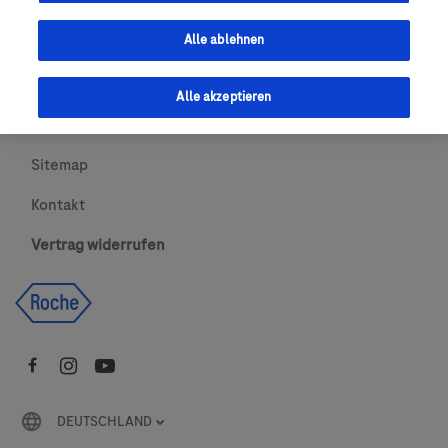
Urheberrecht
Alle ablehnen
AGBs
Alle akzeptieren
Newsletter abonnieren
Sitemap
Kontakt
Vertrag widerrufen
DEUTSCHLAND