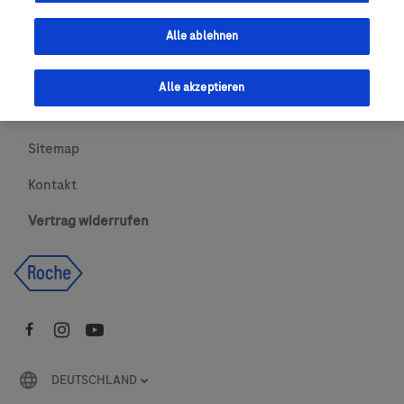
Urheberrecht
Alle ablehnen
AGBs
Alle akzeptieren
Newsletter abonnieren
Sitemap
Kontakt
Vertrag widerrufen
DEUTSCHLAND