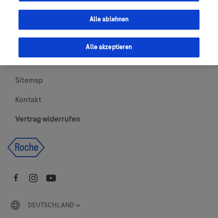
Urheberrecht
Alle ablehnen
AGBs
Alle akzeptieren
Newsletter abonnieren
Sitemap
Kontakt
Vertrag widerrufen
DEUTSCHLAND