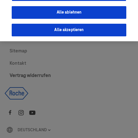
Urheberrecht
Alle ablehnen
AGBs
Alle akzeptieren
Newsletter abonnieren
Sitemap
Kontakt
Vertrag widerrufen
DEUTSCHLAND