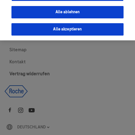
Urheberrecht
Alle ablehnen
AGBs
Alle akzeptieren
Newsletter abonnieren
Sitemap
Kontakt
Vertrag widerrufen
DEUTSCHLAND