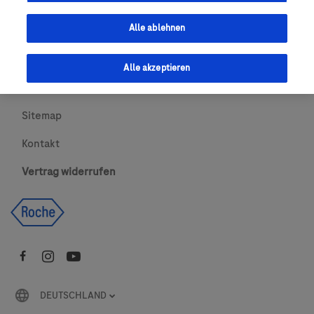
Urheberrecht
Alle ablehnen
AGBs
Alle akzeptieren
Newsletter abonnieren
Sitemap
Kontakt
Vertrag widerrufen
DEUTSCHLAND