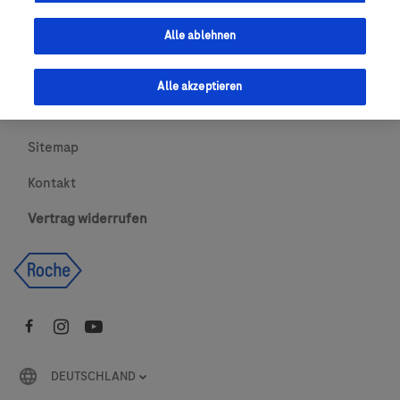
Urheberrecht
Alle ablehnen
AGBs
Alle akzeptieren
Newsletter abonnieren
Sitemap
Kontakt
Vertrag widerrufen
DEUTSCHLAND