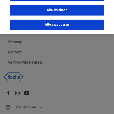
Urheberrecht
Alle ablehnen
AGBs
Alle akzeptieren
Newsletter abonnieren
Sitemap
Kontakt
Vertrag widerrufen
DEUTSCHLAND