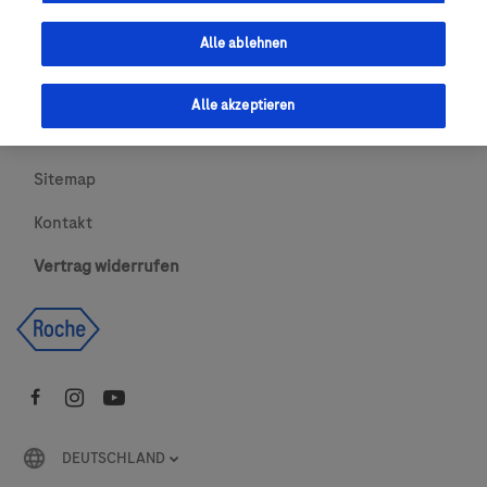
Urheberrecht
Alle ablehnen
AGBs
Alle akzeptieren
Newsletter abonnieren
Sitemap
Kontakt
Vertrag widerrufen
DEUTSCHLAND