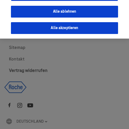
Urheberrecht
Alle ablehnen
AGBs
Alle akzeptieren
Newsletter abonnieren
Sitemap
Kontakt
Vertrag widerrufen
DEUTSCHLAND