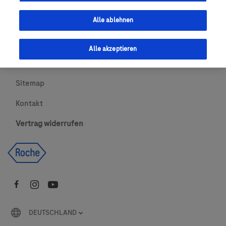
Urheberrecht
Alle ablehnen
AGBs
Alle akzeptieren
Newsletter abonnieren
Sitemap
Kontakt
Vertrag widerrufen
DEUTSCHLAND