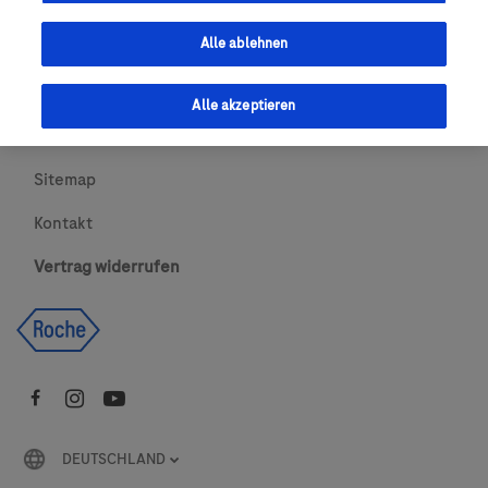
Urheberrecht
Alle ablehnen
AGBs
Alle akzeptieren
Newsletter abonnieren
Sitemap
Kontakt
Vertrag widerrufen
DEUTSCHLAND