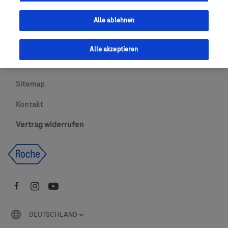
Urheberrecht
Alle ablehnen
AGBs
Alle akzeptieren
Newsletter abonnieren
Sitemap
Kontakt
Vertrag widerrufen
DEUTSCHLAND